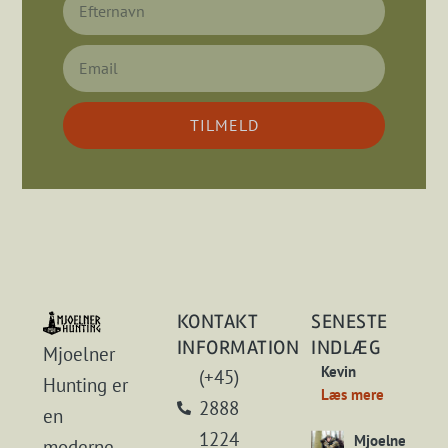
TILMELD
KONTAKT
SENESTE
INFORMATION
INDLÆG
Mjoelner
Kevin
(+45)
Hunting er
Læs mere
2888
en
1224
Mjoelner
moderne