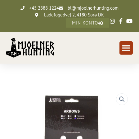
+45 2888 1224
bl@mjoelnerhunting.com
Ladefogedvej 2, 4180 Sorø DK
MIN KONTO