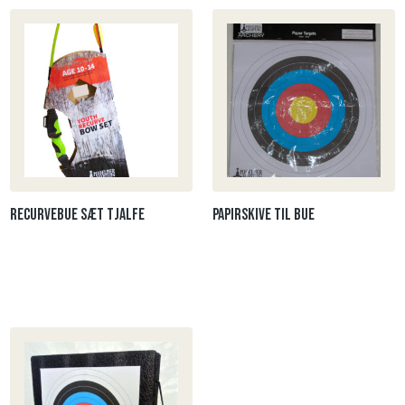
Recurvebue sæt Tjalfe
Papirskive til Bue