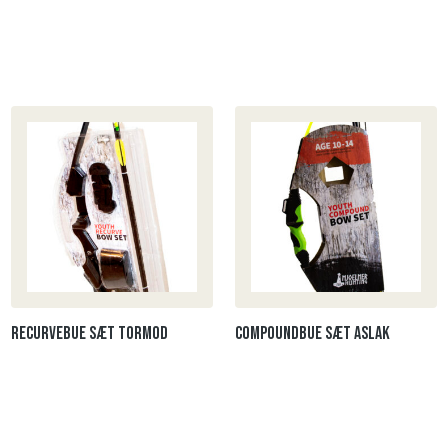
Recurvebue sæt Tormod
Compoundbue sæt ASLAK