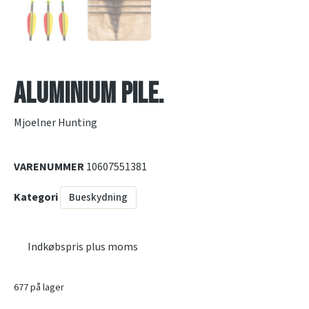
Aluminium pile.
Mjoelner Hunting
VARENUMMER
10607551381
Kategori
Bueskydning
Indkøbspris plus moms
677 på lager